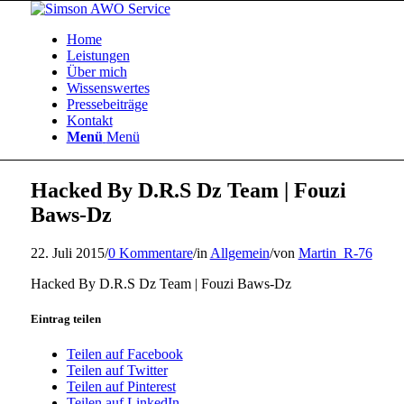
Home
Leistungen
Über mich
Wissenswertes
Pressebeiträge
Kontakt
Menü
Menü
Hacked By D.R.S Dz Team | Fouzi
Baws-Dz
22. Juli 2015
/
0 Kommentare
/
in
Allgemein
/
von
Martin_R-76
Hacked By D.R.S Dz Team | Fouzi Baws-Dz
Eintrag teilen
Teilen auf Facebook
Teilen auf Twitter
Teilen auf Pinterest
Teilen auf LinkedIn