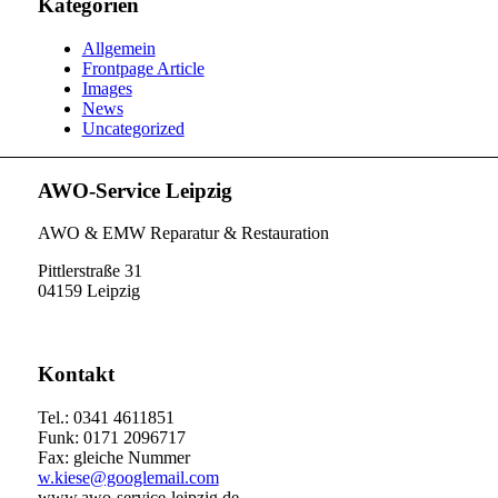
Kategorien
Allgemein
Frontpage Article
Images
News
Uncategorized
AWO-Service Leipzig
AWO & EMW Reparatur & Restauration
Pittlerstraße 31
04159 Leipzig
Kontakt
Tel.: 0341 4611851
Funk: 0171 2096717
Fax: gleiche Nummer
w.kiese@googlemail.com
www.awo-service-leipzig.de