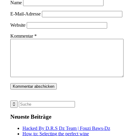
Name
E-Mail-Adresse
Website
Kommentar
*
Neueste Beiträge
Hacked By D.R.S Dz Team | Fouzi Baws-Dz
How to: Selecting the perfect wine