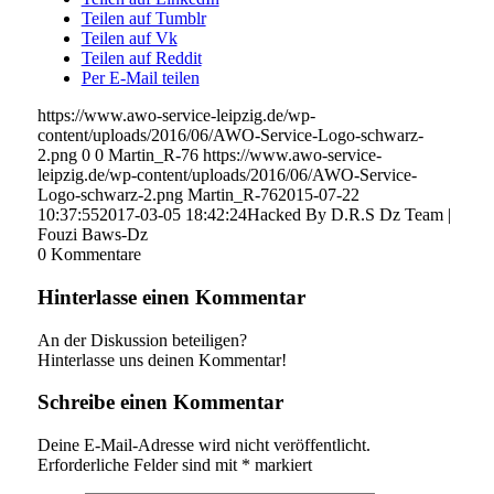
Teilen auf Tumblr
Teilen auf Vk
Teilen auf Reddit
Per E-Mail teilen
https://www.awo-service-leipzig.de/wp-
content/uploads/2016/06/AWO-Service-Logo-schwarz-
2.png
0
0
Martin_R-76
https://www.awo-service-
leipzig.de/wp-content/uploads/2016/06/AWO-Service-
Logo-schwarz-2.png
Martin_R-76
2015-07-22
10:37:55
2017-03-05 18:42:24
Hacked By D.R.S Dz Team |
Fouzi Baws-Dz
0
Kommentare
Hinterlasse einen Kommentar
An der Diskussion beteiligen?
Hinterlasse uns deinen Kommentar!
Schreibe einen Kommentar
Deine E-Mail-Adresse wird nicht veröffentlicht.
Erforderliche Felder sind mit
*
markiert