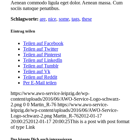
Aenean commodo ligula eget dolor. Aenean massa. Cum
sociis natoque penatibus.
Schlagworte:
are
,
nice
,
some
,
tags
,
these
Eintrag teilen
Teilen auf Facebook
Teilen auf Twitter
Teilen auf Pinterest
Teilen auf LinkedIn
Teilen auf Tumblr
Teilen auf Vk
Teilen auf Reddit
Per E-Mail teilen
https://www.awo-service-leipzig.de/wp-
content/uploads/2016/06/AWO-Service-Logo-schwarz-
2.png
0
0
Martin_R-76
https://www.awo-service-
leipzig.de/wp-content/uploads/2016/06/AWO-Service-
Logo-schwarz-2.png
Martin_R-76
2012-01-17
20:00:25
2012-01-17 20:00:25
This is a post with post format
of type Link
Das könnte Dich auch interessieren