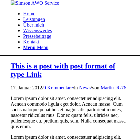
Home
Leistungen
Über mich
Wissenswertes
Pressebeiträge
Kontakt
Menü
Menü
This is a post with post format of
type Link
17. Januar 2012
/
0 Kommentare
/
in
News
/
von
Martin_R-76
Lorem ipsum dolor sit amet, consectetuer adipiscing elit.
Aenean commodo ligula eget dolor. Aenean massa. Cum
sociis natoque penatibus et magnis dis parturient montes,
nascetur ridiculus mus. Donec quam felis, ultricies nec,
pellentesque eu, pretium quis, sem. Nulla consequat massa
quis enim.
Lorem ipsum dolor sit amet, consectetuer adipiscing elit.