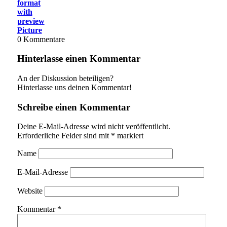
format
with
preview
Picture
0
Kommentare
Hinterlasse einen Kommentar
An der Diskussion beteiligen?
Hinterlasse uns deinen Kommentar!
Schreibe einen Kommentar
Deine E-Mail-Adresse wird nicht veröffentlicht.
Erforderliche Felder sind mit
*
markiert
Name
E-Mail-Adresse
Website
Kommentar
*